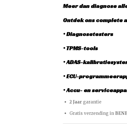
Meer dan diagnose all
Ontdek ons complete 
•
Diagnosetesters
•
TPMS-tools
•
ADAS-kalibratiesyst
•
ECU-programmeerap
•
Accu- en serviceappa
2 Jaar
garantie
Gratis verzending in
BEN