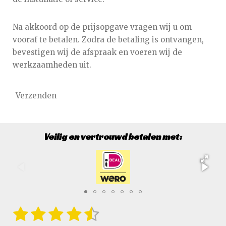
Na akkoord op de prijsopgave vragen wij u om
vooraf te betalen. Zodra de betaling is ontvangen,
bevestigen wij de afspraak en voeren wij de
werkzaamheden uit.
Verzenden
Veilig en vertrouwd betalen met:
1
2
3
4
5
S
R
t
a