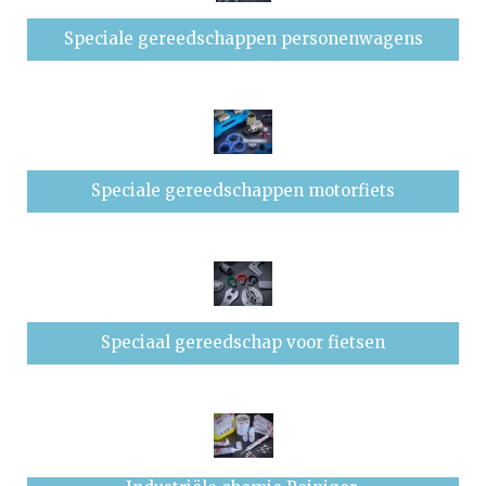
Speciale gereedschappen personenwagens
Speciale gereedschappen motorfiets
Speciaal gereedschap voor fietsen