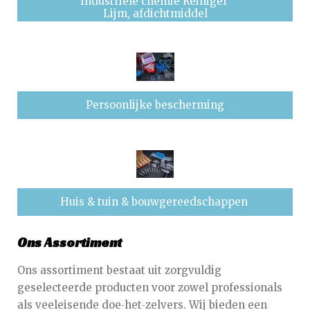
Industriële chemie Reiniger
Lijm, afdichtmiddel
Persoonlijke bescherming
Huis & tuin & bouwgereedschappen
Ons Assortiment
Ons assortiment bestaat uit zorgvuldig
geselecteerde producten voor zowel professionals
als veeleisende doe‑het‑zelvers. Wij bieden een