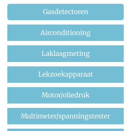
Gasdetectoren
Airconditioning
Laklaagmeting
Lekzoekapparaat
Motor/oliedruk
Multimeter/spanningstester