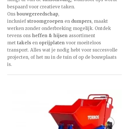
bespaard voor creatieve taken.
Ons
bouwgereedschap
,
inclusief
stroomgroepen
en
dumpers
, maakt
werken zonder onderbreking mogelijk. Ontdek
tevens ons
heffen & hijsen
assortiment
met
takels
en
oprijplaten
voor moeiteloos
transport. Alles wat je nodig hebt voor succesvolle
projecten, of het nu in de tuin of op de bouwplaats
is.