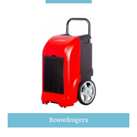
Bouwdrogers