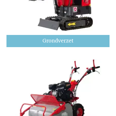
Grondverzet