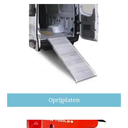
Oprijplaten