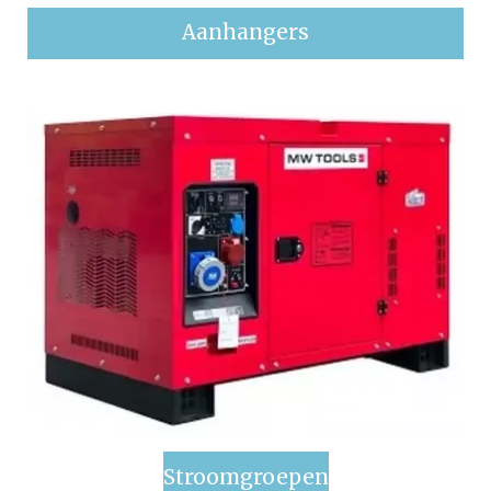
Aanhangers
Stroomgroepen