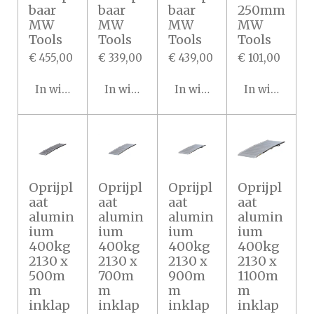
baar
baar
baar
250mm
MW
MW
MW
MW
Tools
Tools
Tools
Tools
€ 455,00
€ 339,00
€ 439,00
€ 101,00
In winkelwagen
In winkelwagen
In winkelwagen
In winkelwa
Oprijpl
Oprijpl
Oprijpl
Oprijpl
aat
aat
aat
aat
alumin
alumin
alumin
alumin
ium
ium
ium
ium
400kg
400kg
400kg
400kg
2130 x
2130 x
2130 x
2130 x
500m
700m
900m
1100m
m
m
m
m
inklap
inklap
inklap
inklap