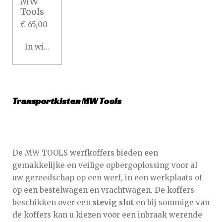
MW
Tools
€ 65,00
In winkelwagen
Transportkisten MW Tools
De MW TOOLS werfkoffers bieden een
gemakkelijke en veilige opbergoplossing voor al
uw gereedschap op een werf, in een werkplaats of
op een bestelwagen en vrachtwagen. De koffers
beschikken over een
stevig slot
en bij sommige van
de koffers kan u kiezen voor een inbraak werende