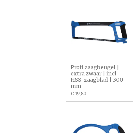
Profi zaagbeugel |
extra zwaar | incl.
HSS-zaagblad | 300
mm
€ 19,80