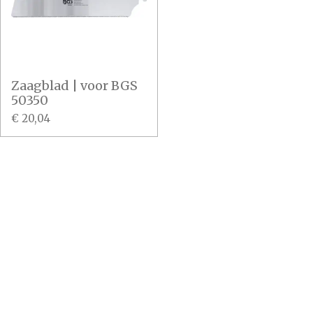
Zaagblad | voor BGS
50350
€ 20,04