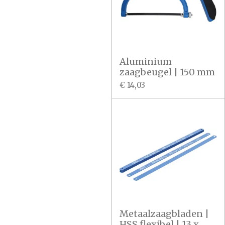
Aluminium
zaagbeugel | 150 mm
€ 14,03
Metaalzaagbladen |
HSS flexibel | 13 x