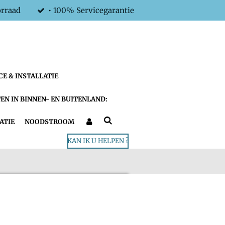
orraad
• 100% Servicegarantie
CE & INSTALLATIE
EN IN BINNEN- EN BUITENLAND:
ATIE
NOODSTROOM
KAN IK U HELPEN ?