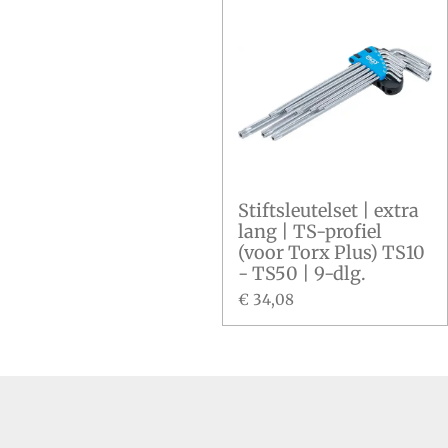
Stiftsleutelset | extra
lang | TS-profiel
(voor Torx Plus) TS10
- TS50 | 9-dlg.
€ 34,08