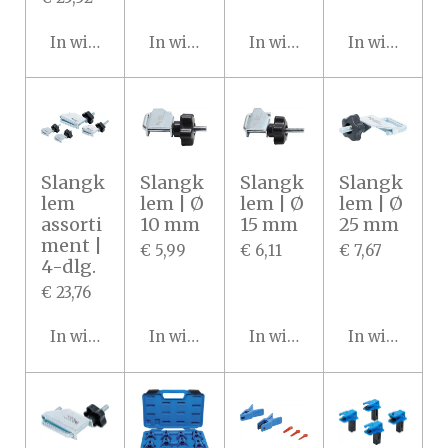
In winkelwagen
In winkelwagen
In winkelwagen
In winkelwa
Slangk
Slangk
Slangk
Slangk
lem
lem | Ø
lem | Ø
lem | Ø
assorti
10 mm
15 mm
25 mm
ment |
€ 5,99
€ 6,11
€ 7,67
4-dlg.
€ 23,76
In winkelwagen
In winkelwagen
In winkelwagen
In winkelwa