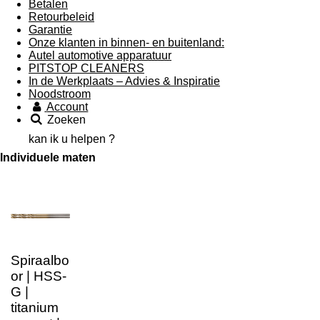
Betalen
Retourbeleid
Garantie
Onze klanten in binnen- en buitenland:
Autel automotive apparatuur
PITSTOP CLEANERS
In de Werkplaats – Advies & Inspiratie
Noodstroom
Account
Zoeken
kan ik u helpen ?
Individuele maten
Spiraalbo
or | HSS-
G |
titanium