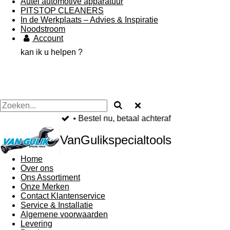
Autel automotive apparatuur
PITSTOP CLEANERS
In de Werkplaats – Advies & Inspiratie
Noodstroom
Account
kan ik u helpen ?
• Bestel nu, betaal achteraf
VanGulikspecialtools
Home
Over ons
Ons Assortiment
Onze Merken
Contact Klantenservice
Service & Installatie
Algemene voorwaarden
Levering