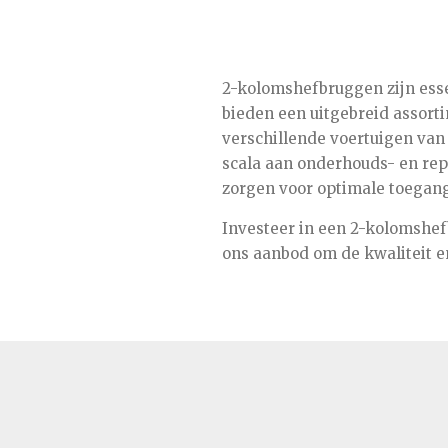
2-kolomshefbruggen zijn essen
bieden een uitgebreid assor
verschillende voertuigen van 
scala aan onderhouds- en re
zorgen voor optimale toegang
Investeer in een 2-kolomshefb
ons aanbod om de kwaliteit 