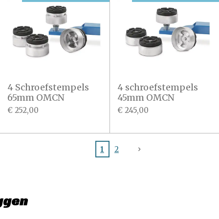
4 Schroefstempels
4 schroefstempels
65mm OMCN
45mm OMCN
€ 252,00
€ 245,00
1
2
ggen