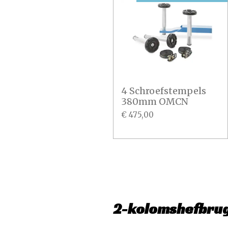
4 Schroefstempels
380mm OMCN
€ 475,00
2-kolomshefbru