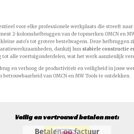
tieel voor elke professionele werkplaats die streeft naar e
timent 2-kolomshefbruggen van de topmerken OMCN en MW
kleine auto's tot grotere bestelwagens. Deze hefbruggen zi
paratiewerkzaamheden, dankzij hun
stabiele constructie
 tot alle voertuigonderdelen, wat het werk aanzienlijk ver
rug en verhoog de productiviteit en veiligheid in jouw we
en betrouwbaarheid van OMCN en MW Tools te ontdekken.
Veilig en vertrouwd betalen met: