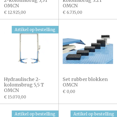
2-kolomsbrug 5,5T
kolomsbrug 3.2T
OMCN
OMCN
€ 12.925,00
€ 6.735,00
Artikel op bestelling
Hydraulische 2-
Set rubber blokken
kolomsbrug 5,5 T
OMCN
OMCN
€ 0,00
€ 15.070,00
Artikel op bestelling
Artikel op bestelling