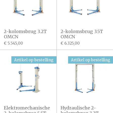
2-kolomsbrug 3.2T
2-kolomsbrug 3.5T
OMCN
OMCN
€ 5.545,00
€ 6.325,00
Artikel op bestelling
Artikel op bestelling
Elektromechanische
Hydraulische 2-