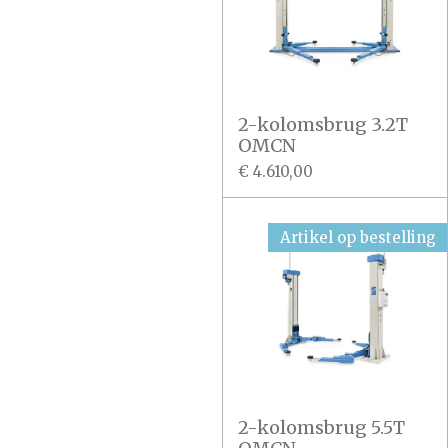
2-kolomsbrug 3.2T
OMCN
€ 4.610,00
Artikel op bestelling
2-kolomsbrug 5.5T