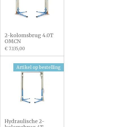
2-kolomsbrug 4.0T
OMCN
€ 7.135,00
Artikel op bestelling
Hydraulische 2-