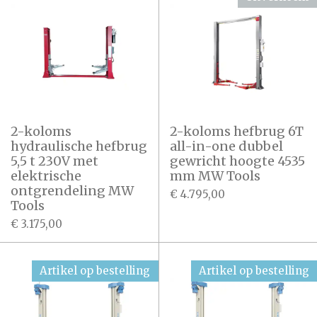
2-koloms
2-koloms hefbrug 6T
hydraulische hefbrug
all-in-one dubbel
5,5 t 230V met
gewricht hoogte 4535
elektrische
mm MW Tools
ontgrendeling MW
€ 4.795,00
Tools
€ 3.175,00
Artikel op bestelling
Artikel op bestelling