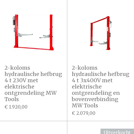
2-koloms
2-koloms
hydraulische hefbrug
hydraulische hefbrug
4 t 230V met
4 t 3x400V met
elektrische
elektrische
ontgrendeling MW
ontgrendeling en
Tools
bovenverbinding
MW Tools
€ 1.920,00
€ 2.079,00
Uitverkocht