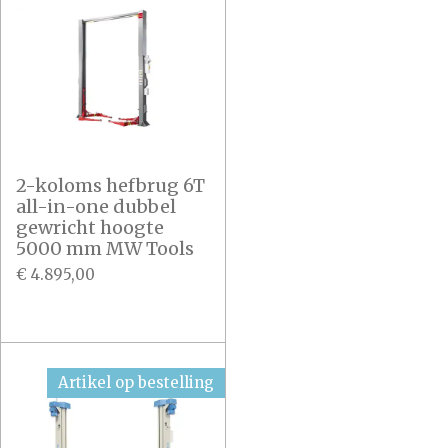
2-koloms hefbrug 6T
all-in-one dubbel
gewricht hoogte
5000 mm MW Tools
€ 4.895,00
Artikel op bestelling