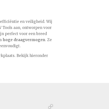
fficiëntie en veiligheid. Wij
 Tools aan, ontworpen voor
jn perfect voor een breed
 en hoge draagvermogen
. Ze
eenvoudigt.
rkplaats. Bekijk hieronder