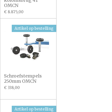
kolomsbrug 4T
OMCN
€ 8.875,00
Artikel op bestelling
Schroefstempels
250mm OMCN
€ 338,00
Artikel op bestelling