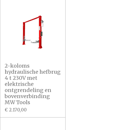
2-koloms
hydraulische hefbrug
4 t 230V met
elektrische
ontgrendeling en
bovenverbinding
MW Tools
€ 2.170,00