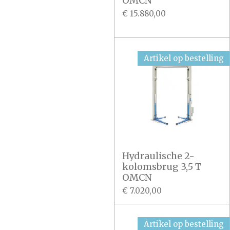
OMCN
€ 15.880,00
Artikel op bestelling
Hydraulische 2-
kolomsbrug 3,5 T
OMCN
€ 7.020,00
Artikel op bestelling