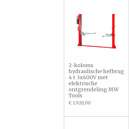
2-koloms
hydraulische hefbrug
4 t 3x400V met
elektrische
ontgrendeling MW
Tools
€ 1.920,00