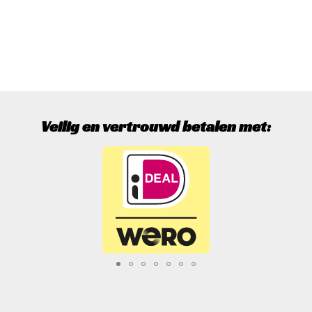
Veilig en vertrouwd betalen met: