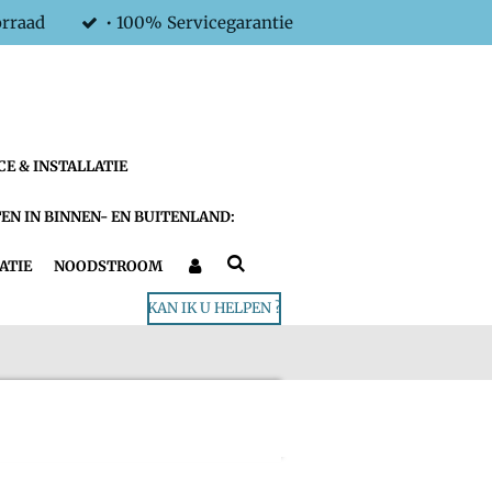
orraad
• 100% Servicegarantie
CE & INSTALLATIE
EN IN BINNEN- EN BUITENLAND:
ATIE
NOODSTROOM
KAN IK U HELPEN ?