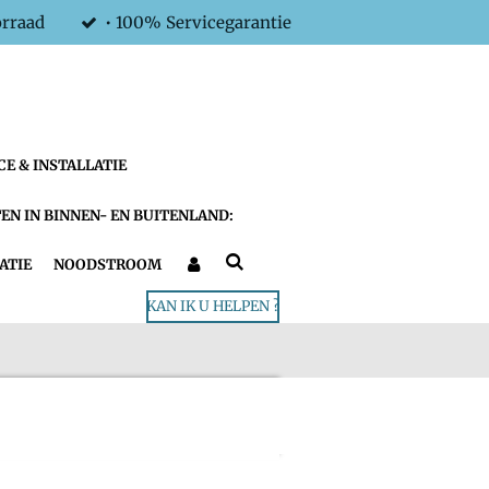
orraad
• 100% Servicegarantie
CE & INSTALLATIE
EN IN BINNEN- EN BUITENLAND:
ATIE
NOODSTROOM
KAN IK U HELPEN ?