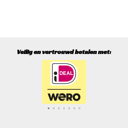
Veilig en vertrouwd betalen met: