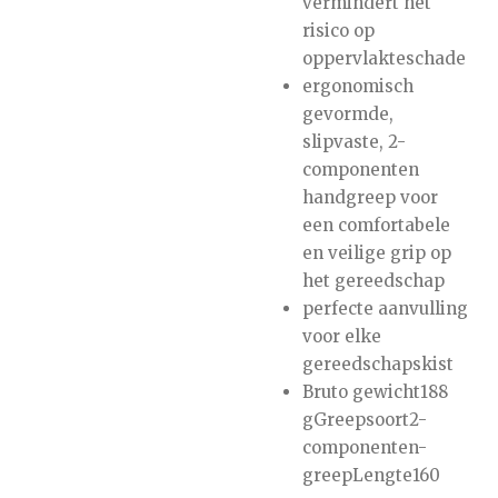
vermindert het
risico op
oppervlakteschade
ergonomisch
gevormde,
slipvaste, 2-
componenten
handgreep voor
een comfortabele
en veilige grip op
het gereedschap
perfecte aanvulling
voor elke
gereedschapskist
Bruto gewicht188
gGreepsoort2-
componenten-
greepLengte160