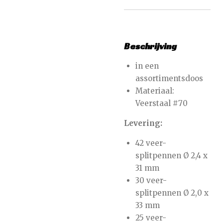
Beschrijving
in een
assortimentsdoos
Materiaal:
Veerstaal #70
Levering:
42 veer-
splitpennen Ø 2,4 x
31 mm
30 veer-
splitpennen Ø 2,0 x
33 mm
25 veer-