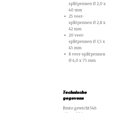
splitpennen Ø 2,0 x
40 mm
25 veer-
splitpennen Ø 2,8 x
42 mm
20 veer-
splitpennen Ø 3,5 x
45 mm
8 veer-splitpennen
Ø 4,0 x 75 mm
Technische
gegevens
Bruto gewicht546