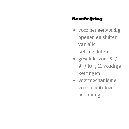
Beschrijving
voor het eenvoudig
openen en sluiten
van alle
kettingsloten
geschikt voor 8- /
9- / 10- / 11-voudige
kettingen
Veermechanisme
voor moeiteloze
bediening