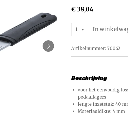
€ 38,04
In winkelwa
Artikelnummer:
70062
Beschrijving
voor het eenvoudig lo
pedaallagers
lengte inzetstuk: 40 
Materiaaldikte: 4 mm