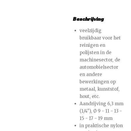
Beschrijving
veelzijdig
bruikbaar voor het
reinigen en
polijsten in de
machinesector, de
automobielsector
en andere
bewerkingen op
metaal, kunststof,
hout, etc.
Aandrijving 6,3 mm
(1/4"), Ø 9 - 11 - 13 -
15 - 17 - 19 mm
in praktische nylon