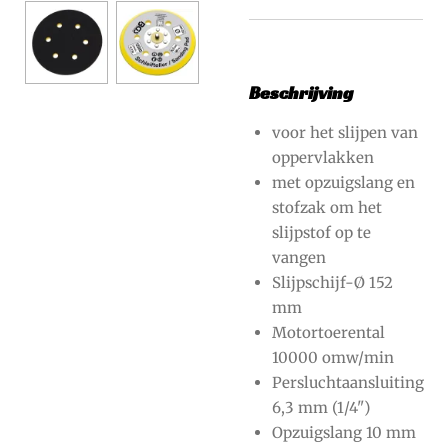
Beschrijving
voor het slijpen van
oppervlakken
met opzuigslang en
stofzak om het
slijpstof op te
vangen
Slijpschijf-Ø 152
mm
Motortoerental
10000 omw/min
Persluchtaansluiting
6,3 mm (1/4")
Opzuigslang 10 mm