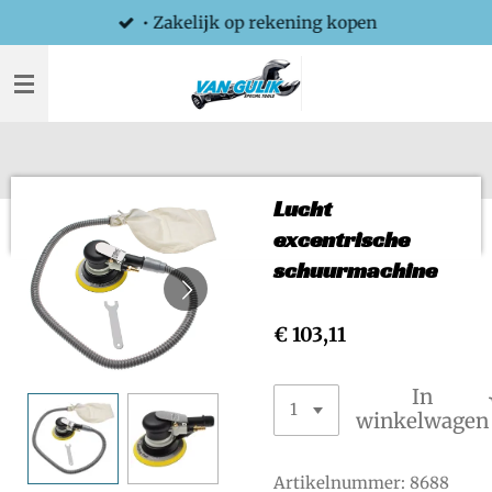
• Zakelijk op rekening kopen
Ga
direct
naar
de
hoofdinhoud
Lucht
excentrische
schuurmachine
€ 103,11
In
winkelwagen
Artikelnummer:
8688