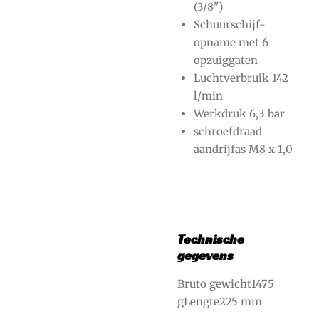
(3/8")
Schuurschijf-
opname met 6
opzuiggaten
Luchtverbruik 142
l/min
Werkdruk 6,3 bar
schroefdraad
aandrijfas M8 x 1,0
Technische
gegevens
Bruto gewicht1475
gLengte225 mm