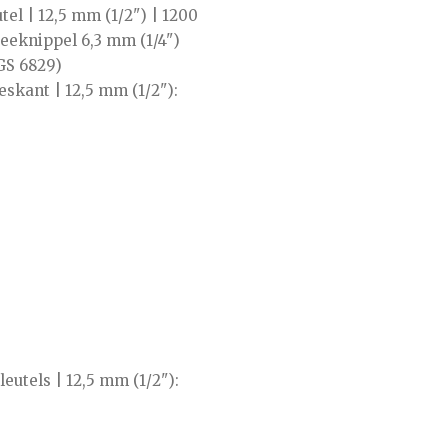
el | 12,5 mm (1/2") | 1200
teeknippel 6,3 mm (1/4")
GS 6829)
eskant | 12,5 mm (1/2"):
eutels | 12,5 mm (1/2"):