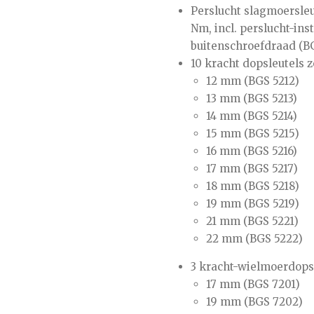
Perslucht slagmoersleut
Nm, incl. perslucht-ins
buitenschroefdraad (B
10 kracht dopsleutels z
12 mm (BGS 5212)
13 mm (BGS 5213)
14 mm (BGS 5214)
15 mm (BGS 5215)
16 mm (BGS 5216)
17 mm (BGS 5217)
18 mm (BGS 5218)
19 mm (BGS 5219)
21 mm (BGS 5221)
22 mm (BGS 5222)
3 kracht-wielmoerdopsl
17 mm (BGS 7201)
19 mm (BGS 7202)