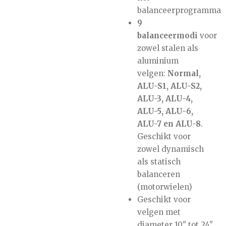
balanceerprogramma
9
balanceermodi
voor
zowel stalen als
aluminium
velgen:
Normal,
ALU-S1, ALU-S2,
ALU-3, ALU-4,
ALU-5, ALU-6,
ALU-7 en ALU-8
.
Geschikt voor
zowel dynamisch
als statisch
balanceren
(motorwielen)
Geschikt voor
velgen met
diameter 10" tot 24"