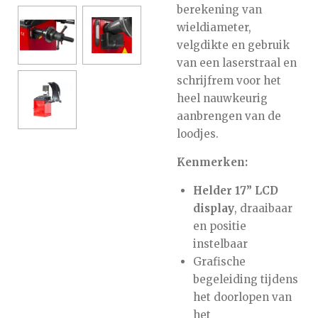
berekening van
wieldiameter,
velgdikte en gebruik
van een laserstraal en
schrijfrem voor het
heel nauwkeurig
aanbrengen van de
loodjes.
Kenmerken:
Helder 17” LCD
display
, draaibaar
en positie
instelbaar
Grafische
begeleiding tijdens
het doorlopen van
het