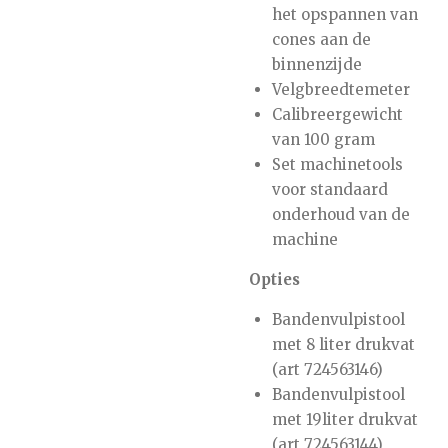
het opspannen van
cones aan de
binnenzijde
Velgbreedtemeter
Calibreergewicht
van 100 gram
Set machinetools
voor standaard
onderhoud van de
machine
Opties
Bandenvulpistool
met 8 liter drukvat
(art 724563146)
Bandenvulpistool
met 19liter drukvat
(art 724563144)