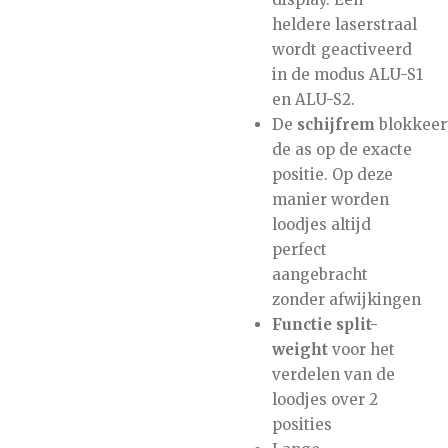
heldere laserstraal
wordt geactiveerd
in de modus ALU-S1
en ALU-S2.
De
schijfrem
blokkeer
de as op de exacte
positie. Op deze
manier worden
loodjes altijd
perfect
aangebracht
zonder afwijkingen
Functie split-
weight
voor het
verdelen van de
loodjes over 2
posities