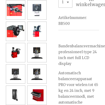
winkelwage
Artikelnummer:
BB500
Bandenbalanceermachine
professioneel type 24
inch met full LCD
display
Automatisch
balanceerapparaat
PRO voor wielen tot 65
kg en 24 inch, met 9
balanceermodi, met
automatische