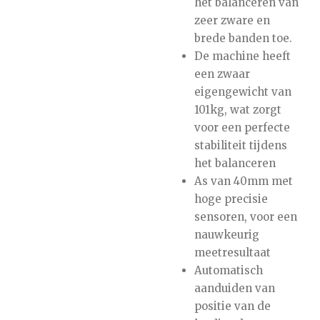
het balanceren van
zeer zware en
brede banden toe.
De machine heeft
een zwaar
eigengewicht van
101kg, wat zorgt
voor een perfecte
stabiliteit tijdens
het balanceren
As van 40mm met
hoge precisie
sensoren, voor een
nauwkeurig
meetresultaat
Automatisch
aanduiden van
positie van de