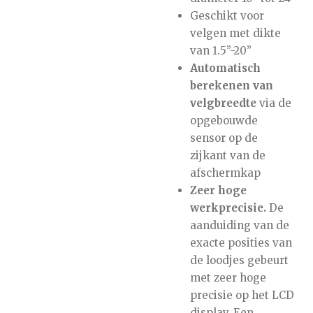
Geschikt voor
velgen met dikte
van 1.5”-20”
Automatisch
berekenen van
velgbreedte
via de
opgebouwde
sensor op de
zijkant van de
afschermkap
Zeer hoge
werkprecisie.
De
aanduiding van de
exacte posities van
de loodjes gebeurt
met zeer hoge
precisie op het LCD
display. Een