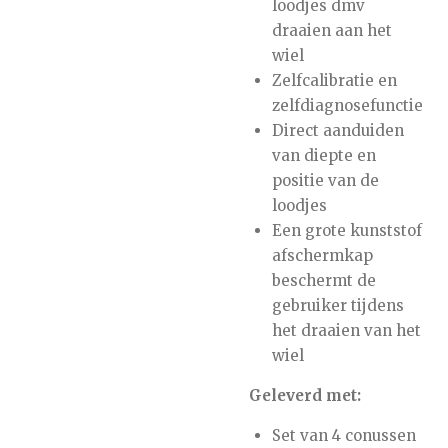
loodjes dmv
draaien aan het
wiel
Zelfcalibratie en
zelfdiagnosefunctie
Direct aanduiden
van diepte en
positie van de
loodjes
Een grote kunststof
afschermkap
beschermt de
gebruiker tijdens
het draaien van het
wiel
Geleverd met:
Set van 4 conussen