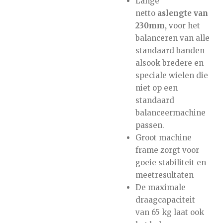
Lange
netto
aslengte van
230mm,
voor het
balanceren van alle
standaard banden
alsook bredere en
speciale wielen die
niet op een
standaard
balanceermachine
passen.
Groot machine
frame zorgt voor
goeie stabiliteit en
meetresultaten
De maximale
draagcapaciteit
van 65 kg laat ook