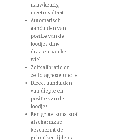
nauwkeurig
meetresultaat
Automatisch
aanduiden van
positie van de
loodjes dmv
draaien aan het
wiel
Zelfcalibratie en
zelfdiagnosefunctie
Direct aanduiden
van diepte en
positie van de
loodjes
Een grote kunststof
afschermkap
beschermt de
gebruiker tijdens