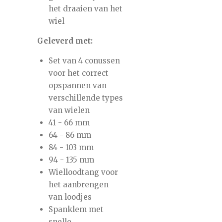
het draaien van het
wiel
Geleverd met:
Set van 4 conussen
voor het correct
opspannen van
verschillende types
van wielen
41 - 66 mm
64 - 86 mm
84 - 103 mm
94 - 135 mm
Wielloodtang voor
het aanbrengen
van loodjes
Spanklem met
snelle