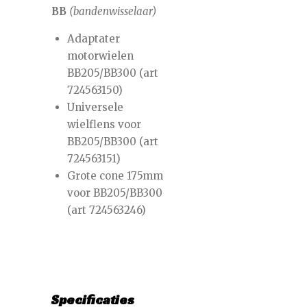
BB
(bandenwisselaar)
Adaptater
motorwielen
BB205/BB300 (art
724563150)
Universele
wielflens voor
BB205/BB300 (art
724563151)
Grote cone 175mm
voor BB205/BB300
(art 724563246)
Specificaties