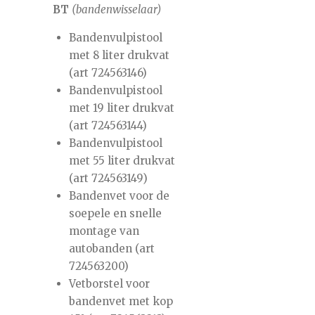
BT
(bandenwisselaar)
Bandenvulpistool
met 8 liter drukvat
(art 724563146)
Bandenvulpistool
met 19 liter drukvat
(art 724563144)
Bandenvulpistool
met 55 liter drukvat
(art 724563149)
Bandenvet voor de
soepele en snelle
montage van
autobanden (art
724563200)
Vetborstel voor
bandenvet met kop