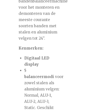
bandenbalanceermachine
voor het monteren en
demonteren van de
meeste courante
soorten banden met
stalen en aluminium
velgen tot 24”.
Kenmerken:
Digitaal LED
display
5
balanceermodi
voor
zowel stalen als
aluminium velgen:
Normal, ALU-1,
ALU-2, ALU-3,
Static. Geschikt