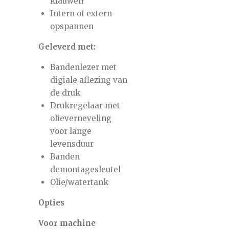
klauwen
Intern of extern
opspannen
Geleverd met:
Bandenlezer met
digiale aflezing van
de druk
Drukregelaar met
olieverneveling
voor lange
levensduur
Banden
demontagesleutel
Olie/watertank
Opties
Voor machine