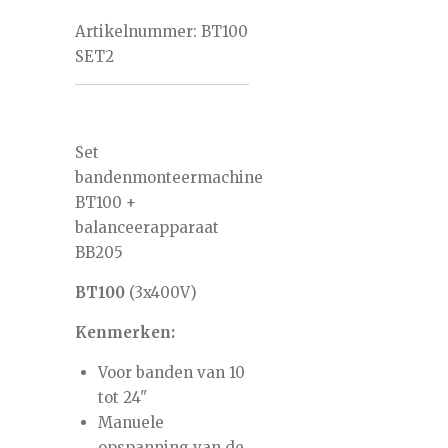
Artikelnummer:
BT100
SET2
Set
bandenmonteermachine
BT100 +
balanceerapparaat
BB205
BT100
(3x400V)
Kenmerken:
Voor banden van 10
tot 24"
Manuele
opspanning van de