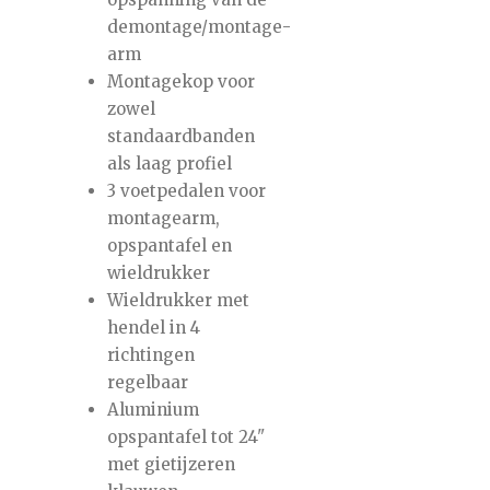
demontage/montage-
arm
Montagekop voor
zowel
standaardbanden
als laag profiel
3 voetpedalen voor
montagearm,
opspantafel en
wieldrukker
Wieldrukker met
hendel in 4
richtingen
regelbaar
Aluminium
opspantafel tot 24"
met gietijzeren