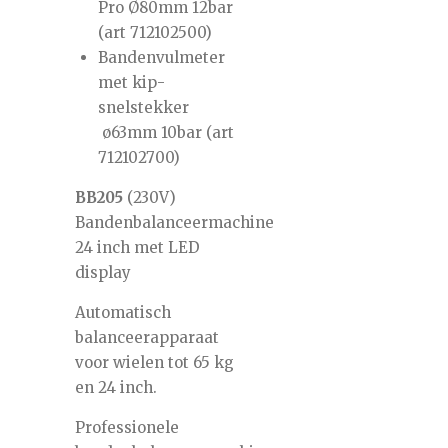
Pro Ø80mm 12bar
(art 712102500)
Bandenvulmeter
met kip-
snelstekker
ø63mm 10bar (art
712102700)
BB205
(230V)
Bandenbalanceermachine
24 inch met LED
display
Automatisch
balanceerapparaat
voor wielen tot 65 kg
en 24 inch.
Professionele