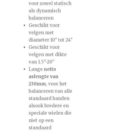
voor zowel statisch
als dynamisch
balanceren
Geschikt voor
velgen met
diameter 10" tot 24"
Geschikt voor
velgen met dikte
van 1.5”-20”
Lange
netto
aslengte van
230mm
, voor het
balanceren van alle
standaard banden
alsook bredere en
speciale wielen die
niet op een
standaard