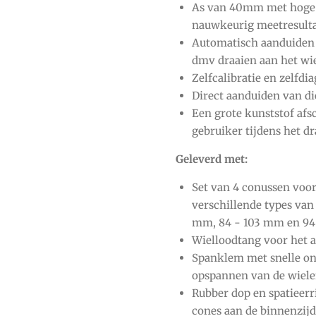
As van 40mm met hoge p
nauwkeurig meetresult
Automatisch aanduiden v
dmv draaien aan het wi
Zelfcalibratie en zelfdi
Direct aanduiden van die
Een grote kunststof af
gebruiker tijdens het dr
Geleverd met:
Set van 4 conussen voo
verschillende types van
mm, 84 - 103 mm en 94
Wielloodtang voor het 
Spanklem met snelle on
opspannen van de wiele
Rubber dop en spatieer
cones aan de binnenzijd