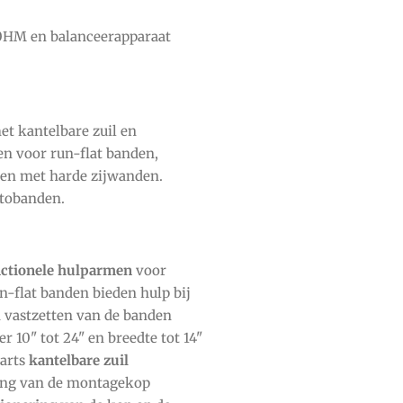
0HM en balanceerapparaat
 kantelbare zuil en
n voor run-flat banden,
den met harde zijwanden.
otobanden.
ctionele hulparmen
voor
n-flat banden bieden hulp bij
 vastzetten van de banden
 10" tot 24" en breedte tot 14"
arts
kantelbare zuil
ng van de montagekop