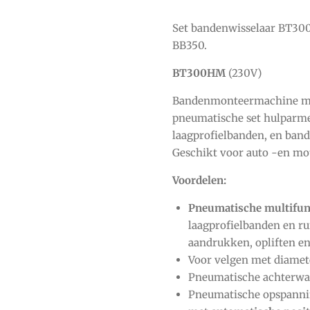
Set bandenwisselaar BT30
BB350.
BT300HM
(230V)
Bandenmonteermachine met
pneumatische set hulparme
laagprofielbanden, en ban
Geschikt voor auto -en m
Voordelen:
Pneumatische multifun
laagprofielbanden en ru
aandrukken, opliften en
Voor velgen met diameter
Pneumatische achterwa
Pneumatische opspanni