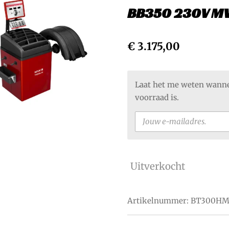
BB350 230V MW
€ 3.175,00
Laat het me weten wanne
voorraad is.
Uitverkocht
Artikelnummer:
BT300HM