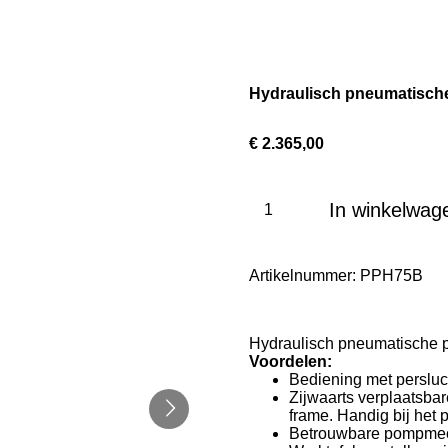
Hydraulisch pneumatisch
€ 2.365,00
In winkelwag
Artikelnummer:
PPH75B
Hydraulisch pneumatische p
Voordelen:
Bediening met persluc
Zijwaarts verplaatsbare
frame. Handig bij het 
Betrouwbare pompmec