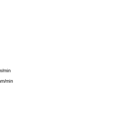
/min
m/min