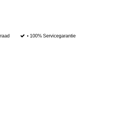
rraad
• 100% Servicegarantie