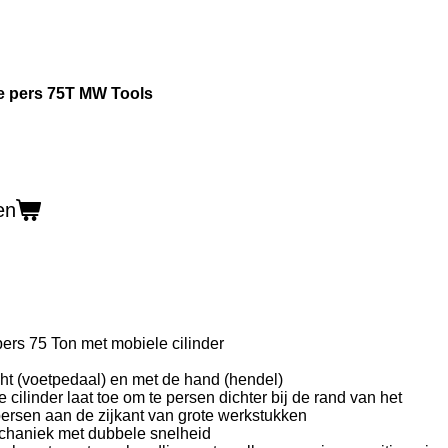
e pers 75T MW Tools
en
ers 75 Ton met mobiele cilinder
ht (voetpedaal) en met de hand (hendel)
 cilinder laat toe om te persen dichter bij de rand van het
persen aan de zijkant van grote werkstukken
haniek met dubbele snelheid