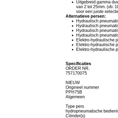
Uitgebreid gamma duw
van 2 tot 25mm. (vb: 
voor een juiste select
Alternatieve persen:
Hydraulisch pneumatis
Hydraulisch pneumatis
Hydraulisch pneumatis
Hydraulisch pneumati
Elektro-hydraulische 
Elektro-hydraulische 
Elektro-hydraulische 
Specificaties
ORDER NR.
757170075
NIEUW
Origineel nummer
PPH75B
Algemeen
Type pers
hydropneumatische bedien
Cilinder(s)