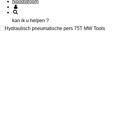
Noodstroom
kan ik u helpen ?