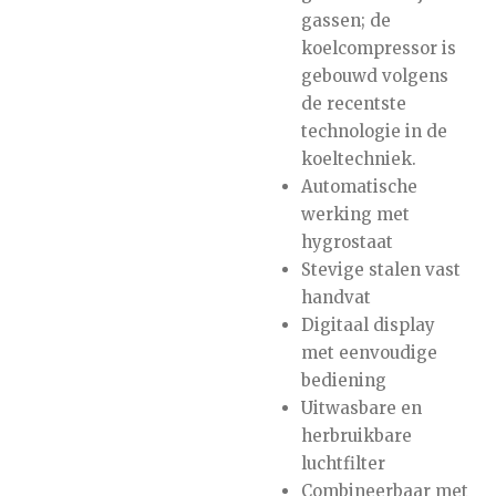
gassen; de
koelcompressor is
gebouwd volgens
de recentste
technologie in de
koeltechniek.
Automatische
werking met
hygrostaat
Stevige stalen vast
handvat
Digitaal display
met eenvoudige
bediening
Uitwasbare en
herbruikbare
luchtfilter
Combineerbaar met