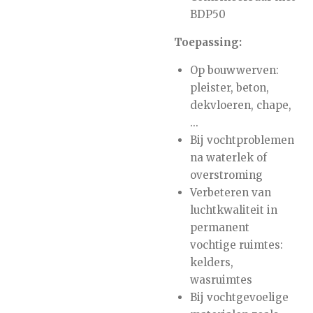
BDP50
Toepassing:
Op bouwwerven:
pleister, beton,
dekvloeren, chape,
...
Bij vochtproblemen
na waterlek of
overstroming
Verbeteren van
luchtkwaliteit in
permanent
vochtige ruimtes:
kelders,
wasruimtes
Bij vochtgevoelige