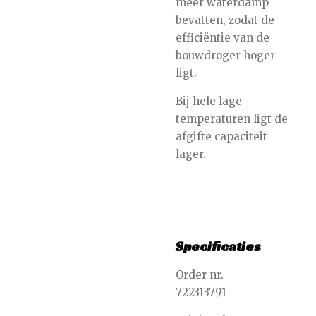
meer waterdamp
bevatten, zodat de
efficiëntie van de
bouwdroger hoger
ligt.
Bij hele lage
temperaturen ligt de
afgifte capaciteit
lager.
Specificaties
Order nr.
722313791