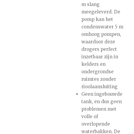
m slang
meegeleverd. De
pomp kan het
condenswater 5 m
omhoog pompen,
waardoor deze
drogers perfect
inzetbaar zijn in
kelders en
ondergrondse
ruimtes zonder
rioolaansluiting
Geen ingebouwde
tank, en dus geen
problemen met
volle of
overlopende
waterbakken. De