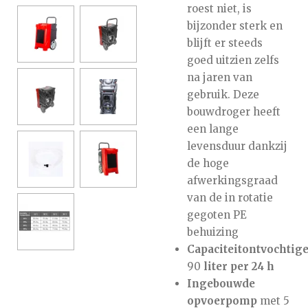
roest niet, is
bijzonder sterk en
blijft er steeds
goed uitzien zelfs
na jaren van
gebruik. Deze
bouwdroger heeft
een lange
levensduur dankzij
de hoge
afwerkingsgraad
van de in rotatie
gegoten PE
behuizing
Capaciteit
ontvochtig
90
liter per 24 h
Ingebouwde
opvoerpomp
met
5