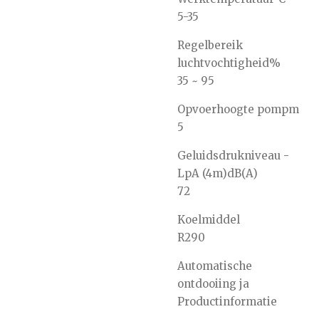
5-35
Regelbereik
luchtvochtigheid
%
35 ~ 95
Opvoerhoogte pomp
m
5
Geluidsdrukniveau -
LpA (4m)
dB(A)
72
Koelmiddel
R290
Automatische
ontdooiing ja
Productinformatie