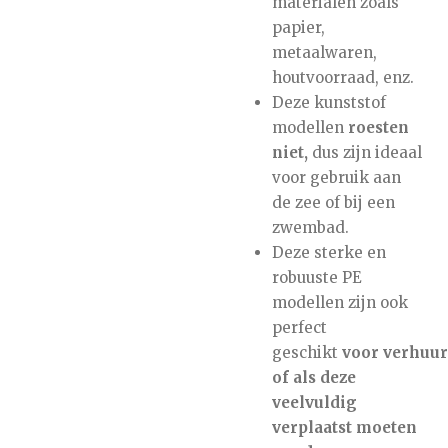
materialen zoals
papier,
metaalwaren,
houtvoorraad, enz.
Deze kunststof
modellen
roesten
niet,
dus zijn ideaal
voor gebruik aan
de zee of bij een
zwembad.
Deze sterke en
robuuste PE
modellen zijn ook
perfect
geschikt
voor verhuur
of als deze
veelvuldig
verplaatst moeten