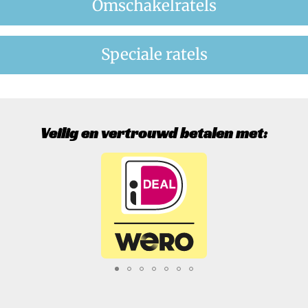
Omschakelratels
Speciale ratels
Veilig en vertrouwd betalen met: