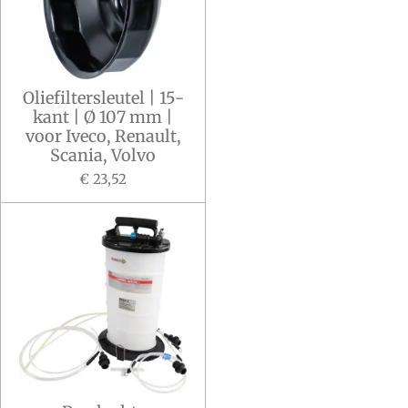
Oliefiltersleutel | 15-
kant | Ø 107 mm |
voor Iveco, Renault,
Scania, Volvo
€ 23,52