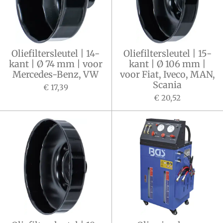
Oliefiltersleutel | 14-
Oliefiltersleutel | 15-
kant | Ø 74 mm | voor
kant | Ø 106 mm |
Mercedes-Benz, VW
voor Fiat, Iveco, MAN,
Scania
€ 17,39
€ 20,52