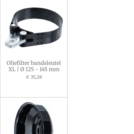
Oliefilter bandsleutel
XL | Ø 125 - 145 mm
€ 35,28