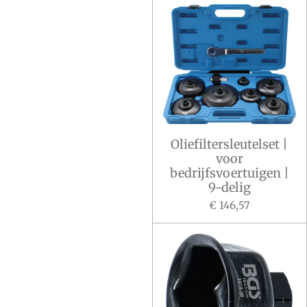
Oliefiltersleutelset |
voor
bedrijfsvoertuigen |
9-delig
€ 146,57