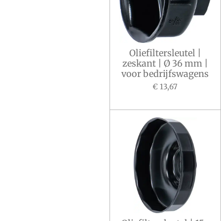
Oliefiltersleutel |
zeskant | Ø 36 mm |
voor bedrijfswagens
€ 13,67