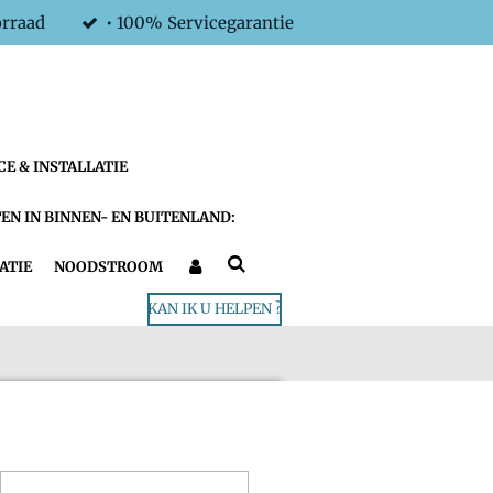
orraad
• 100% Servicegarantie
CE & INSTALLATIE
EN IN BINNEN- EN BUITENLAND:
ATIE
NOODSTROOM
KAN IK U HELPEN ?