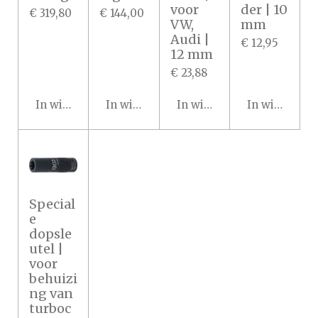
voor
der | 10
€ 319,80
€ 144,00
VW,
mm
Audi |
€ 12,95
12 mm
€ 23,88
In winkelwagen
In winkelwagen
In winkelwagen
In winkelwa
Special
e
dopsle
utel |
voor
behuizi
ng van
turboc