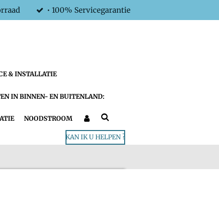
orraad
• 100% Servicegarantie
CE & INSTALLATIE
EN IN BINNEN- EN BUITENLAND:
ATIE
NOODSTROOM
KAN IK U HELPEN ?