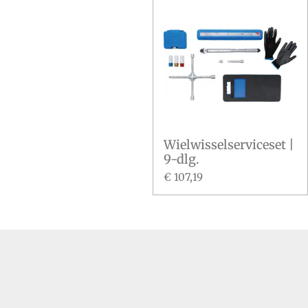
Wielwisselserviceset |
9-dlg.
€ 107,19