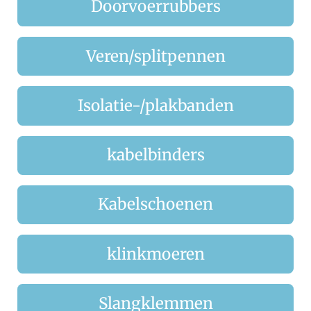
Doorvoerrubbers
Veren/splitpennen
Isolatie-/plakbanden
kabelbinders
Kabelschoenen
klinkmoeren
Slangklemmen