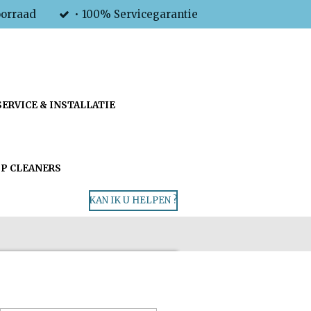
oorraad
• 100% Servicegarantie
SERVICE & INSTALLATIE
P CLEANERS
KAN IK U HELPEN ?