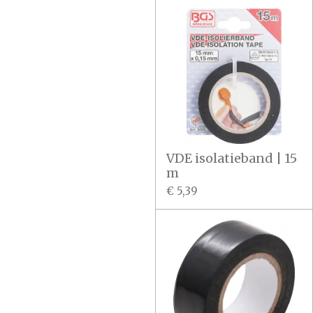
VDE isolatieband | 15
m
€ 5,39