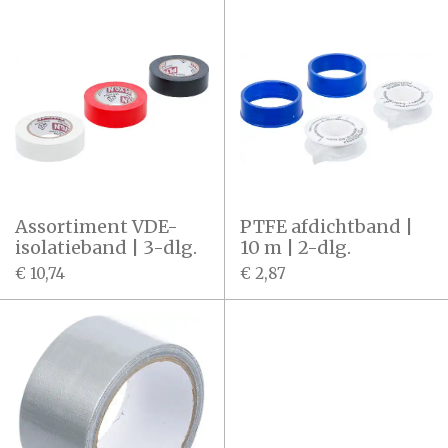
Assortiment VDE-
PTFE afdichtband |
isolatieband | 3-dlg.
10 m | 2-dlg.
€ 10,74
€ 2,87