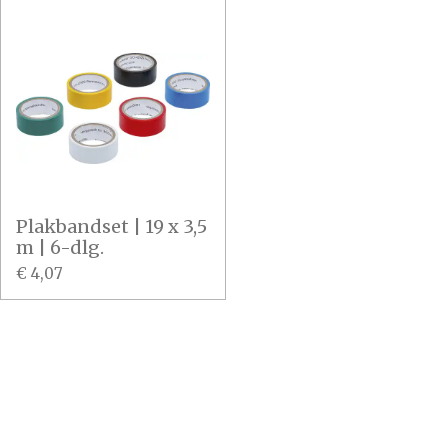
Plakbandset | 19 x 3,5
m | 6-dlg.
€ 4,07