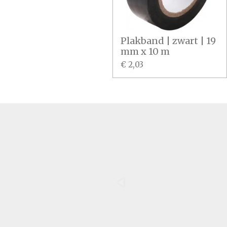
Plakband | zwart | 19
mm x 10 m
€ 2,03