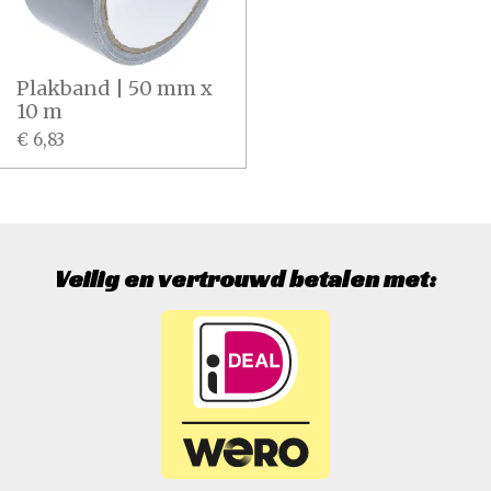
Plakband | 50 mm x
10 m
€ 6,83
Veilig en vertrouwd betalen met: