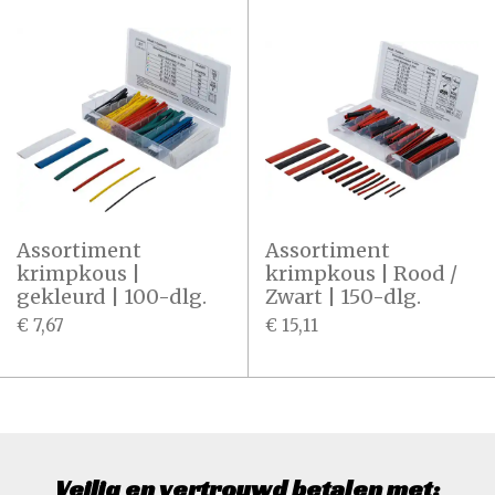
Assortiment
Assortiment
krimpkous |
krimpkous | Rood /
gekleurd | 100-dlg.
Zwart | 150-dlg.
€ 7,67
€ 15,11
Veilig en vertrouwd betalen met: