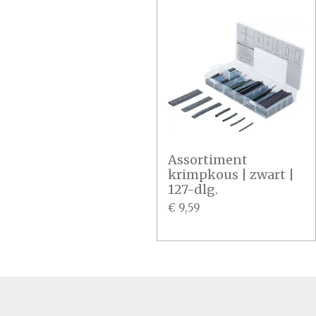
Assortiment
krimpkous | zwart |
127-dlg.
€ 9,59