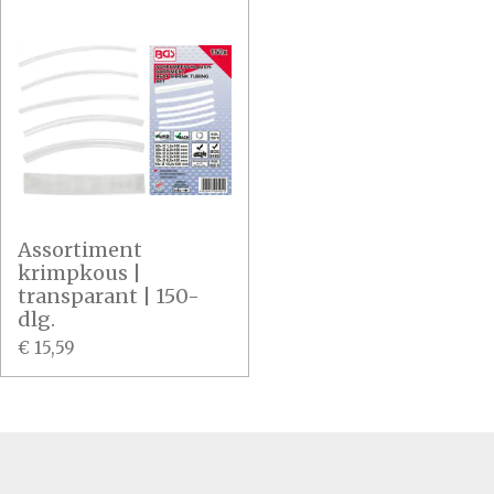
Assortiment
krimpkous |
transparant | 150-
dlg.
€ 15,59