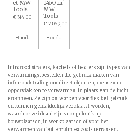
et MW
1450 m³
Tools
MW
Tools
€ 314,00
€ 2.059,00
Houd mij op de hoogte
Houd mij op de hoogte
Infrarood stralers, kachels of heaters zijn types van
verwarmingstoestellen die gebruik maken van
infraroodstraling om direct objecten, mensen en
oppervlakken te verwarmen, in plaats van de lucht
eromheen. Ze zijn ontworpen voor flexibel gebruik
en kunnen gemakkelijk verplaatst worden,
waardoor ze ideaal zijn voor gebruik op
bouwplaatsen, in werkplaatsen of voor het
verwarmen van buitenruimtes zoals terrassen.