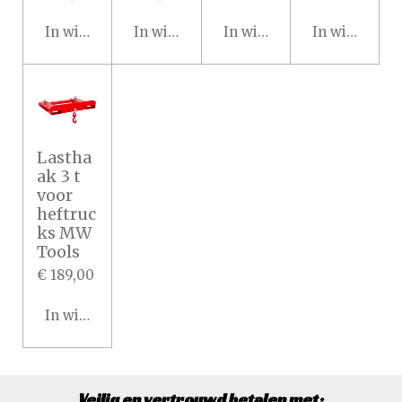
In winkelwagen
In winkelwagen
In winkelwagen
In winkelwa
Lastha
ak 3 t
voor
heftruc
ks MW
Tools
€ 189,00
In winkelwagen
Veilig en vertrouwd betalen met: